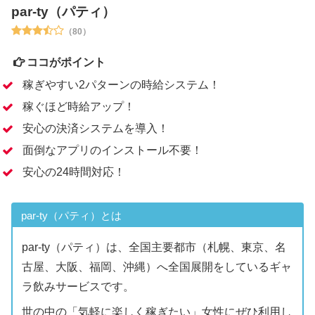
par-ty（パティ）
（80）
ココがポイント
稼ぎやすい2パターンの時給システム！
稼ぐほど時給アップ！
安心の決済システムを導入！
面倒なアプリのインストール不要！
安心の24時間対応！
par-ty（パティ）とは
par-ty（パティ）は、全国主要都市（札幌、東京、名
古屋、大阪、福岡、沖縄）へ全国展開をしているギャ
ラ飲みサービスです。
世の中の「気軽に楽しく稼ぎたい」女性にぜひ利用し