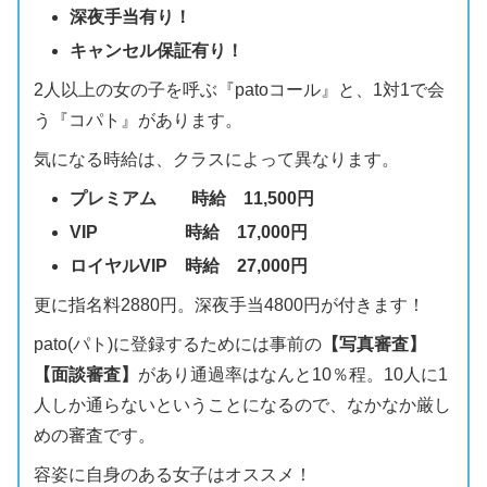
深夜手当有り！
キャンセル保証有り
！
2人以上の女の子を呼ぶ『patoコール』と、1対1で会
う『コパト』があります。
気になる時給は、クラスによって異なります。
プレミアム 時給 11,500円
VIP 時給 17,000円
ロイヤルVIP 時給 27,000円
更に指名料2880円。深夜手当4800円が付きます！
pato(パト)に登録するためには事前の
【写真審査】
【面談審査】
があり通過率はなんと10％程。10人に1
人しか通らないということになるので、なかなか厳し
めの審査です。
容姿に自身のある女子はオススメ！