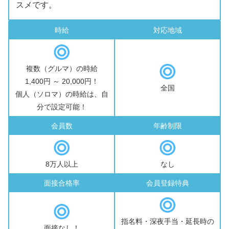
スメです。
時給
対応地域
複数（グルマ）の時給
1,400円 ～ 20,000円！
全国
個人（ソロマ）の時給は、自
分で設定可能！
会員数
年齢制限
8万人以上
なし
面接合格率
会員登録特典
指名料・深夜手当・延長時の
面接なし！