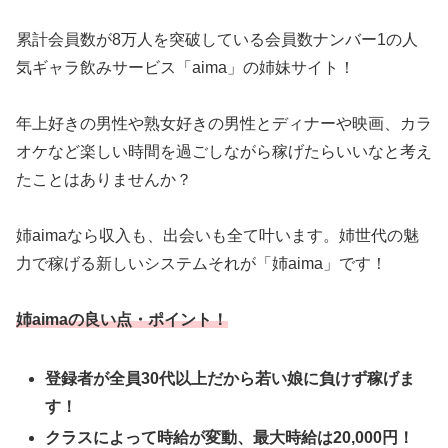
累計会員数が8万人を突破している会員数ナンバー1の人
気ギャラ飲みサービス「aima」の姉妹サイト！
年上好きの男性や熟女好きの男性とディナーや映画、カラ
オケなど楽しい時間を過ごしながら稼げたらいいなと考え
たことはありませんか？
姉aimaなら収入も、出会いも全て叶います。姉世代の魅
力で稼げる新しいシステムそれが「姉aima」です！
姉aimaの良い点・ポイント！
登録者が全員30代以上だから若い娘に負けず稼げま
す！
クラスによって時給が変動、最大時給は20,000円！