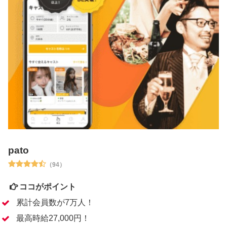
pato
（94）
ココがポイント
累計会員数が7万人！
最高時給27,000円！