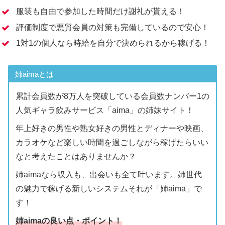
服装も自由で参加した時間だけ謝礼が貰える！
評価制度で悪質会員の対策も完備しているので安心！
1対1の個人なら時給を自分で決められるから稼げる！
姉aimaとは
累計会員数が8万人を突破している会員数ナンバー1の
人気ギャラ飲みサービス「aima」の姉妹サイト！
年上好きの男性や熟女好きの男性とディナーや映画、
カラオケなど楽しい時間を過ごしながら稼げたらいい
なと考えたことはありませんか？
姉aimaなら収入も、出会いも全て叶います。姉世代
の魅力で稼げる新しいシステムそれが「姉aima」で
す！
姉aimaの良い点・ポイント！