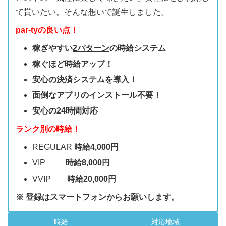
て貰いたい。そんな想いで誕生しました。
par-tyの良い点！
稼ぎやすい
2パターン
の時給システム
稼ぐほど時給アップ！
安心の決済システムを導入！
面倒なアプリのインストール不要！
安心の24時間対応
ランク別の時給！
REGULAR
時給4,000円
VIP
時給8,000円
VVIP
時給20,000円
※ 登録はスマートフォンからお願いします。
時給
対応地域