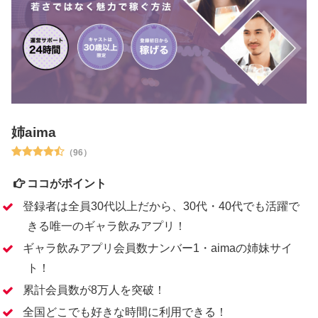
姉aima
（96）
ココがポイント
登録者は全員30代以上だから、30代・40代でも活躍で
きる唯一のギャラ飲みアプリ！
ギャラ飲みアプリ会員数ナンバー1・aimaの姉妹サイ
ト！
累計会員数が8万人を突破！
全国どこでも好きな時間に利用できる！