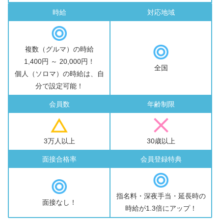
時給
対応地域
複数（グルマ）の時給
1,400円 ～ 20,000円！
全国
個人（ソロマ）の時給は、自
分で設定可能！
会員数
年齢制限
3万人以上
30歳以上
面接合格率
会員登録特典
指名料・深夜手当・延長時の
面接なし！
時給が1.3倍にアップ！