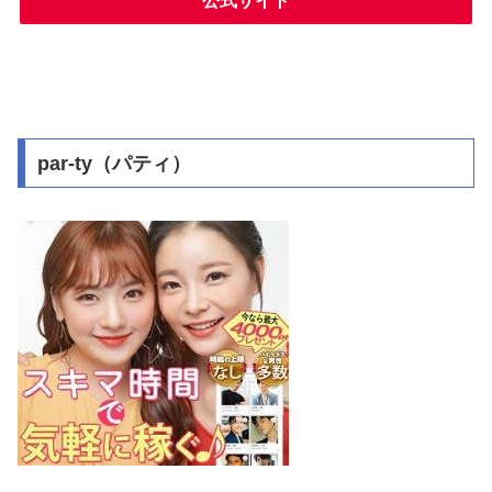
公式サイト
par-ty（パティ）