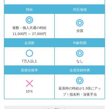
時給
対応地域
複数・個人共通の時給
全国
11,500円 ～ 27,000円
会員数
年齢制限
7万人以上
なし
面接合格率
会員登録特典
延長時の時給が1.3倍にアッ
10％
プ！指名料・深夜手当