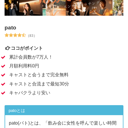
pato
（83）
ココがポイント
累計会員数が7万人！
月額利用料0円
キャストと会うまで完全無料
キャストと合流まで最短30分
キャバクラより安い
patoとは
pato(パト)とは、「飲み会に女性を呼んで楽しい時間