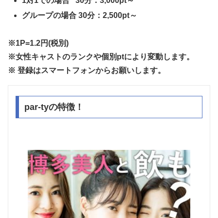
1対1での場合 30分：3,000pt～
グループの場合 30分：2,500pt～
※1P=1.2円(税別)
※女性キャストのランクや個別ptにより変動します。
※ 登録はスマートフォンからお願いします。
par-tyの特徴！