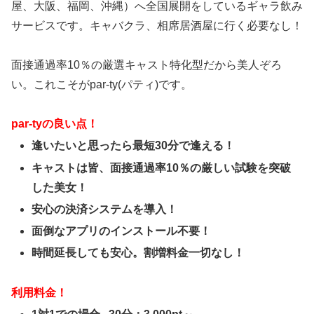
屋、大阪、福岡、沖縄）へ全国展開をしているギャラ飲み
サービスです。キャバクラ、相席居酒屋に行く必要なし！
面接通過率10％の厳選キャスト特化型だから美人ぞろ
い。これこそがpar-ty(パティ)です。
par-tyの良い点！
逢いたいと思ったら最短30分で逢える！
キャストは皆、面接通過率10％の厳しい試験を突破
した美女！
安心の決済システムを導入！
面倒なアプリのインストール不要！
時間延長しても安心。割増料金一切なし！
利用料金！