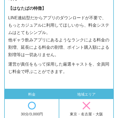
【はなたばの特徴】
LINE連結型だからアプリのダウンロードが不要で、
もっとカジュアルに利用してほしいから、料金システ
ムはとてもシンプル。
他ギャラ飲みアプリにあるような
ランクによる料金の
割増、延長による料金の割増、ポイント購入額による
割増等は一切ありません。
運営が責任をもって採用した
厳選キャストを、全員同
じ料金で呼ぶ
ことができます。
料金
地域エリア
30分/3,000円
東京・名古屋・大阪