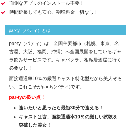
面倒なアプリのインストール不要！
時間延長しても安心。割増料金一切なし！
par-ty（パティ）とは
par-ty（パティ）は、全国主要都市（札幌、東京、名
古屋、大阪、福岡、沖縄）へ全国展開をしているギャ
ラ飲みサービスです。キャバクラ、相席居酒屋に行く
必要なし！
面接通過率10％の厳選キャスト特化型だから美人ぞろ
い。これこそがpar-ty(パティ)です。
par-tyの良い点！
逢いたいと思ったら最短30分で逢える！
キャストは皆、面接通過率10％の厳しい試験を
突破した美女！