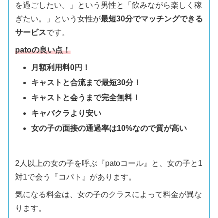
を過ごしたい。」という男性と「飲みながら楽しく稼
ぎたい。」という女性が
最短30分でマッチングできる
サービス
です。
patoの良い点！
月額利用料0円！
キャストと合流まで最短30分！
キャストと会うまで完全無料！
キャバクラより安い
女の子の面接の通過率は10%なので質が高い
2人以上の女の子を呼ぶ『patoコール』と、女の子と1
対1で会う『コパト』があります。
気になる料金は、女の子のクラスによって料金が異な
ります。