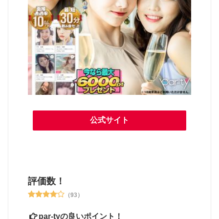
公式サイト
評価数！
（93）
par-tyの良いポイント！