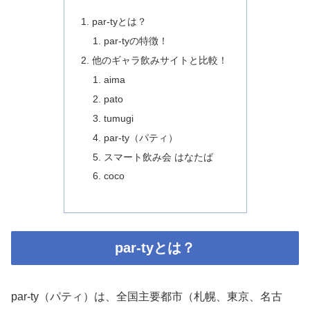
par-tyとは？
par-tyの特徴！
他のギャラ飲みサイトと比較！
aima
pato
tumugi
par-ty（パティ）
スマート飲み会 はなたば
coco
par-tyとは？
par-ty（パティ）は、全国主要都市（札幌、東京、名古