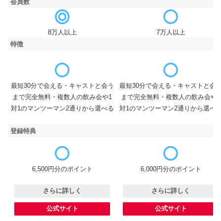
会員数
会員数
8万人以上
7万人以上
特徴
最短30分で会える・キャストと会う
最短30分で会える・キャストと会
特徴
まで完全無料・複数人の飲み会や1
まで完全無料・複数人の飲み会や1
対1のマンツーマン2通りから選べる
対1のマンツーマン2通りから選べ
登録特典
登録特典
6,500円分のポイント
6,000円分のポイント
さらに詳しく
さらに詳しく
公式サイト
公式サイト