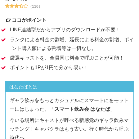
（110）
ココがポイント
LINE連結型だからアプリのダウンロードが不要！
ランクによる料金の割増、延長による料金の割増、ポイ
ント購入額による割増等は一切なし。
厳選キャストを、全員同じ料金で呼ぶことが可能！
ポイントも1Pが1円で分かり易い！
はなたばとは
ギャラ飲みをもっとカジュアルにスマートにをモット
ーにはじまった。「
スマート飲み会 はなたば
」
今いる場所にキャストが呼べる新感覚のギャラ飲みマ
ッチング！キャバクラはもう古い。行く時代から呼ぶ
時代へ！