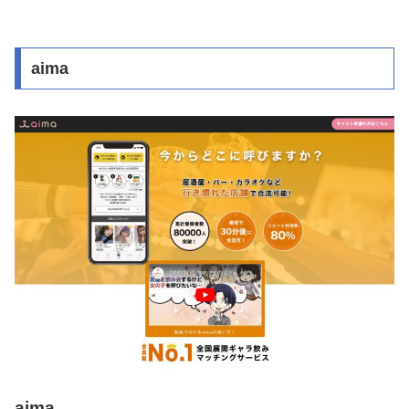
aima
aima