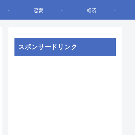
恋愛
経済
スポンサードリンク