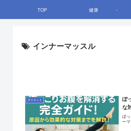
TOP
健康
インナーマッスル
ぽ
ダイエット
な
ぽっ
ーマ