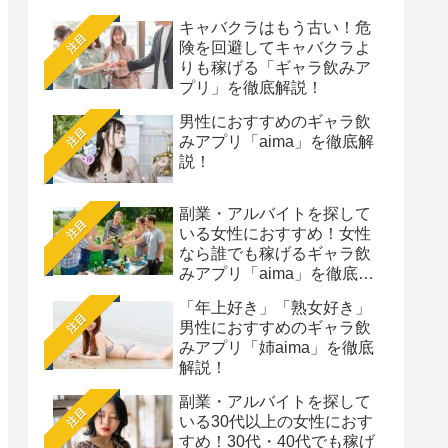
キャバクラはもう古い！危
注目
険を回避してキャバクラよ
りも稼げる「ギャラ飲みア
プリ」を徹底解説！
男性におすすめのギャラ飲
注目
みアプリ「aima」を徹底解
説！
副業・アルバイトを探して
注目
いる女性におすすめ！女性
なら誰でも稼げるギャラ飲
みアプリ「aima」を徹底解
説
「年上好き」「熟女好き」
注目
男性におすすめのギャラ飲
みアプリ「姉aima」を徹底
解説！
副業・アルバイトを探して
注目
いる30代以上の女性におす
すめ！30代・40代でも稼げ