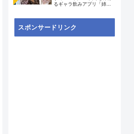
るギャラ飲みアプリ「姉
aima」を徹底解説
スポンサードリンク