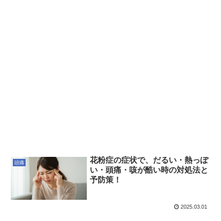
花粉症の症状で、だるい・熱っぽ
頭痛
い・頭痛・咳が酷い時の対処法と
予防策！
2025.03.01