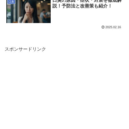
口臭の原因・症状・対策を徹底解
口臭
説！予防法と改善策も紹介！
2025.02.16
スポンサードリンク