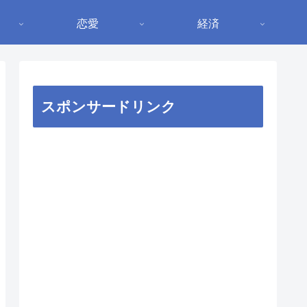
恋愛
経済
スポンサードリンク