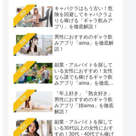
キャバクラはもう古い！危
注目
険を回避してキャバクラよ
りも稼げる「ギャラ飲みア
プリ」を徹底解説！
男性におすすめのギャラ飲
注目
みアプリ「aima」を徹底解
説！
副業・アルバイトを探して
注目
いる女性におすすめ！女性
なら誰でも稼げるギャラ飲
みアプリ「aima」を徹底解
説
「年上好き」「熟女好き」
注目
男性におすすめのギャラ飲
みアプリ「姉aima」を徹底
解説！
副業・アルバイトを探して
注目
いる30代以上の女性におす
すめ！30代・40代でも稼げ