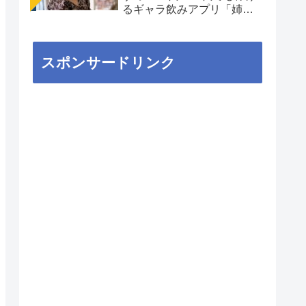
るギャラ飲みアプリ「姉
aima」を徹底解説
スポンサードリンク