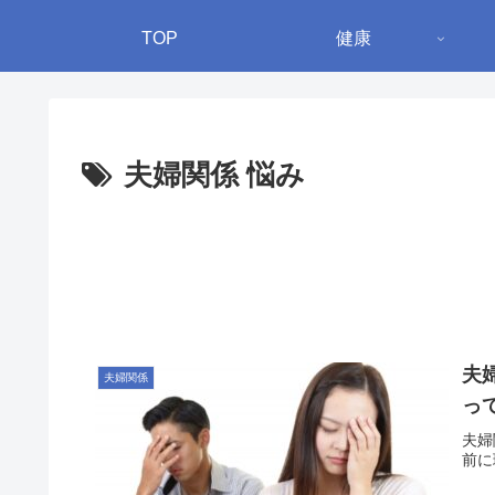
TOP
健康
夫婦関係 悩み
夫
夫婦関係
っ
夫婦
前に