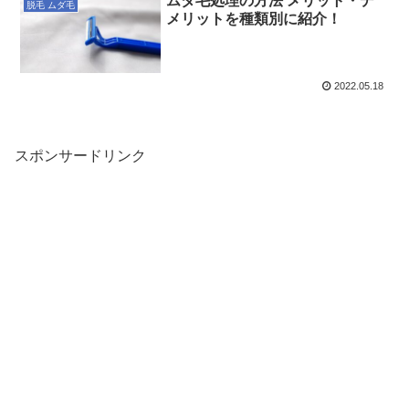
ムダ毛処理の方法 メリット・デ
脱毛 ムダ毛
メリットを種類別に紹介！
2022.05.18
スポンサードリンク