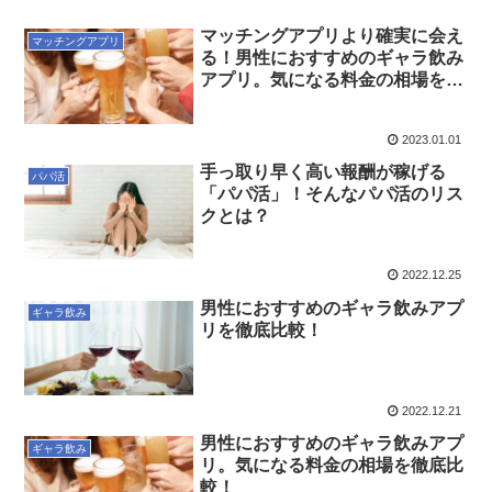
マッチングアプリより確実に会え
マッチングアプリ
る！男性におすすめのギャラ飲み
アプリ。気になる料金の相場を徹
底比較！
2023.01.01
手っ取り早く高い報酬が稼げる
パパ活
「パパ活」！そんなパパ活のリス
クとは？
2022.12.25
男性におすすめのギャラ飲みアプ
ギャラ飲み
リを徹底比較！
2022.12.21
男性におすすめのギャラ飲みアプ
ギャラ飲み
リ。気になる料金の相場を徹底比
較！