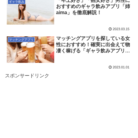
「年上好き」「熟女好き」男性に
ギャラ飲み
おすすめのギャラ飲みアプリ「姉
aima」を徹底解説！
2023.03.15
マッチングアプリを探している女
マッチングアプリ
性におすすめ！確実に出会えて物
凄く稼げる「ギャラ飲みアプリ」
って知ってますか？
2023.01.01
スポンサードリンク