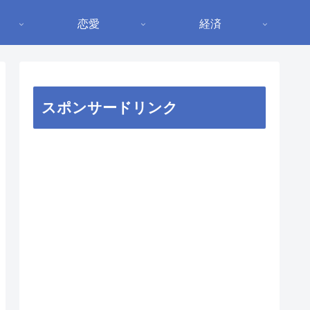
恋愛
経済
スポンサードリンク