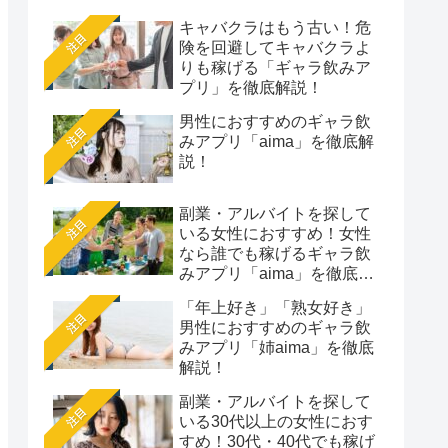
キャバクラはもう古い！危
注目
険を回避してキャバクラよ
りも稼げる「ギャラ飲みア
プリ」を徹底解説！
男性におすすめのギャラ飲
注目
みアプリ「aima」を徹底解
説！
副業・アルバイトを探して
注目
いる女性におすすめ！女性
なら誰でも稼げるギャラ飲
みアプリ「aima」を徹底解
説
「年上好き」「熟女好き」
注目
男性におすすめのギャラ飲
みアプリ「姉aima」を徹底
解説！
副業・アルバイトを探して
注目
いる30代以上の女性におす
すめ！30代・40代でも稼げ