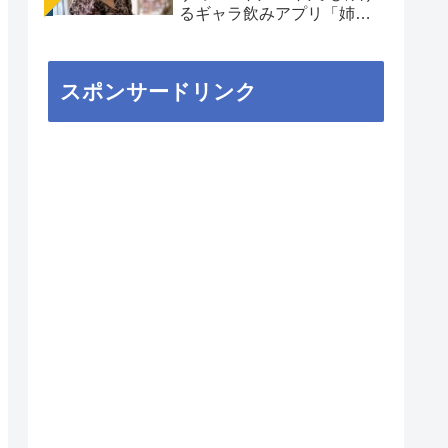
るギャラ飲みアプリ「姉
aima」を徹底解説
スポンサードリンク