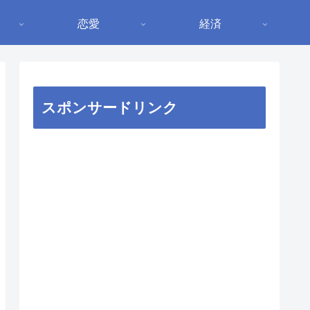
恋愛
経済
スポンサードリンク