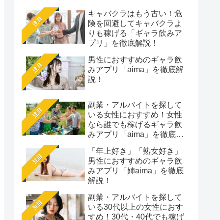
キャバクラはもう古い！危
注目
険を回避してキャバクラよ
りも稼げる「ギャラ飲みア
プリ」を徹底解説！
男性におすすめのギャラ飲
注目
みアプリ「aima」を徹底解
説！
副業・アルバイトを探して
注目
いる女性におすすめ！女性
なら誰でも稼げるギャラ飲
みアプリ「aima」を徹底解
説
「年上好き」「熟女好き」
注目
男性におすすめのギャラ飲
みアプリ「姉aima」を徹底
解説！
副業・アルバイトを探して
注目
いる30代以上の女性におす
すめ！30代・40代でも稼げ