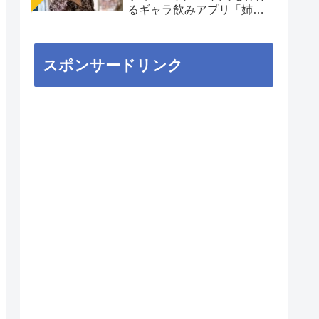
るギャラ飲みアプリ「姉
aima」を徹底解説
スポンサードリンク