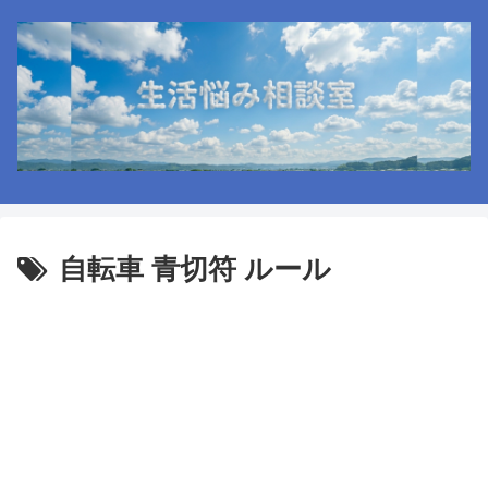
自転車 青切符 ルール