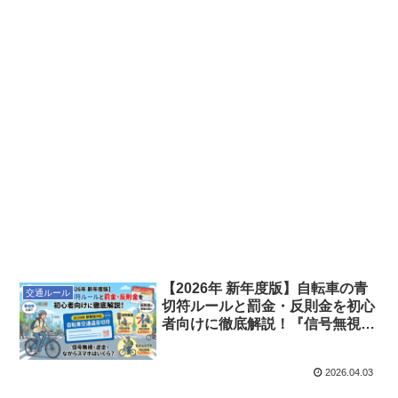
【2026年 新年度版】自転車の青
交通ルール
切符ルールと罰金・反則金を初心
者向けに徹底解説！『信号無視・
逆走・ながらスマホはいくら？』
2026.04.03