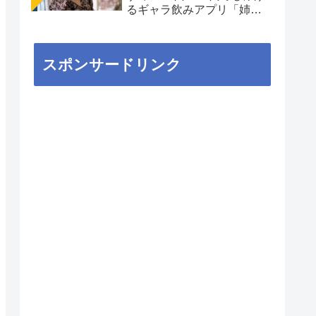
るギャラ飲みアプリ「姉
aima」を徹底解説
スポンサードリンク