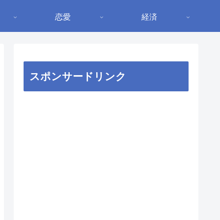
恋愛
経済
スポンサードリンク