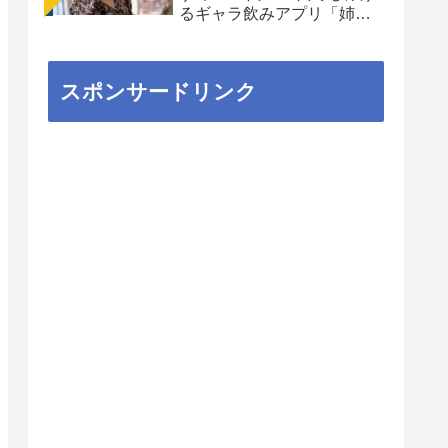
るギャラ飲みアプリ「姉
aima」を徹底解説
スポンサードリンク