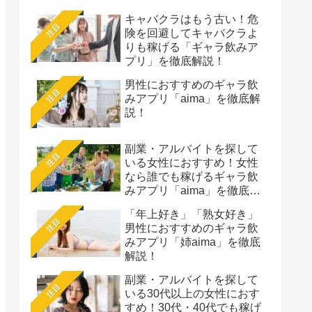
キャバクラはもう古い！危
注目
険を回避してキャバクラよ
りも稼げる「ギャラ飲みア
プリ」を徹底解説！
男性におすすめのギャラ飲
注目
みアプリ「aima」を徹底解
説！
副業・アルバイトを探して
注目
いる女性におすすめ！女性
なら誰でも稼げるギャラ飲
みアプリ「aima」を徹底解
説
「年上好き」「熟女好き」
注目
男性におすすめのギャラ飲
みアプリ「姉aima」を徹底
解説！
副業・アルバイトを探して
注目
いる30代以上の女性におす
すめ！30代・40代でも稼げ