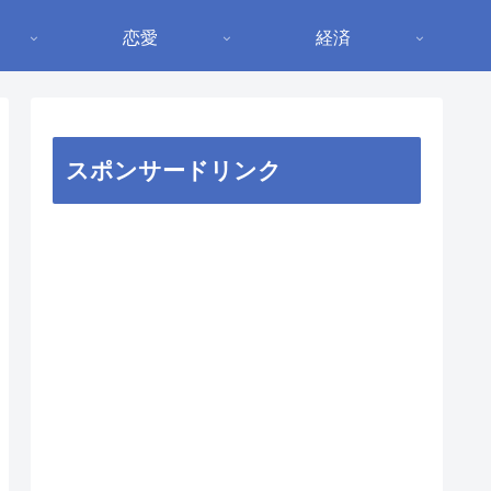
恋愛
経済
スポンサードリンク