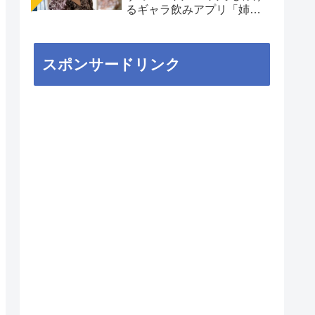
るギャラ飲みアプリ「姉
aima」を徹底解説
スポンサードリンク