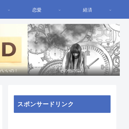
恋愛
経済
がいいの！
その他の悩み！
スポンサードリンク