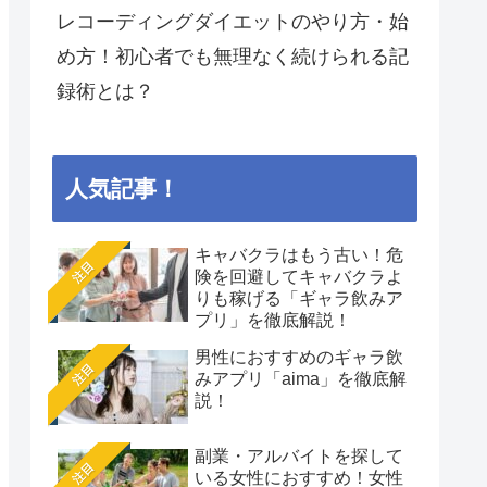
レコーディングダイエットのやり方・始
め方！初心者でも無理なく続けられる記
録術とは？
人気記事！
キャバクラはもう古い！危
注目
険を回避してキャバクラよ
りも稼げる「ギャラ飲みア
プリ」を徹底解説！
男性におすすめのギャラ飲
注目
みアプリ「aima」を徹底解
説！
副業・アルバイトを探して
注目
いる女性におすすめ！女性