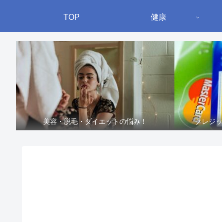
TOP
健康
美容・脱毛・ダイエットの悩み！
クレジ