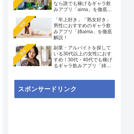
なら誰でも稼げるギャラ飲
みアプリ「aima」を徹底解
説
「年上好き」「熟女好き」
注目
男性におすすめのギャラ飲
みアプリ「姉aima」を徹底
解説！
副業・アルバイトを探して
注目
いる30代以上の女性におす
すめ！30代・40代でも稼げ
るギャラ飲みアプリ「姉
aima」を徹底解説
スポンサードリンク