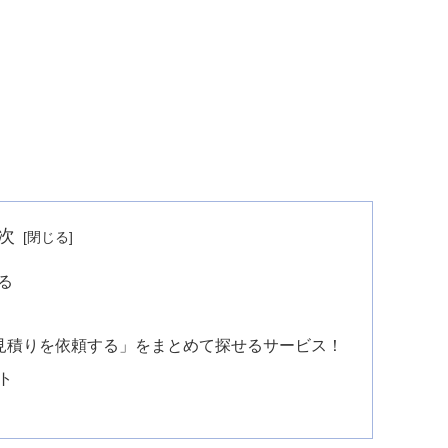
次
る
定見積りを依頼する」をまとめて探せるサービス！
ト