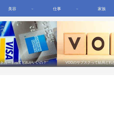
美容
仕事
家族
ットカードってどれがいいの？
VODのサブスクって結局どれ