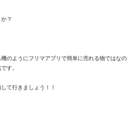
うか？
ム機のようにフリマアプリで簡単に売れる物ではなの
然です。
強して行きましょう！！