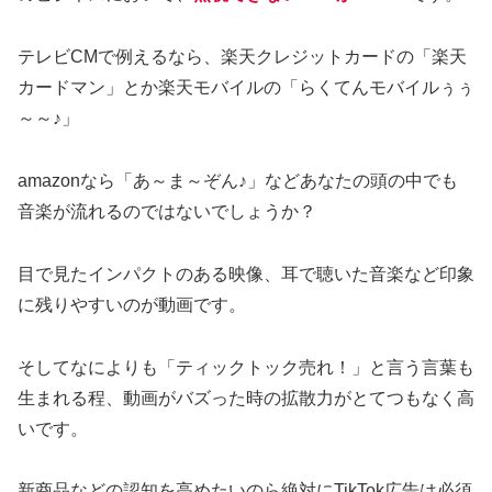
テレビCMで例えるなら、楽天クレジットカードの「楽天
カードマン」とか楽天モバイルの「らくてんモバイルぅぅ
～～♪」
amazonなら「あ～ま～ぞん♪」などあなたの頭の中でも
音楽が流れるのではないでしょうか？
目で見たインパクトのある映像、耳で聴いた音楽など印象
に残りやすいのが動画です。
そしてなによりも「ティックトック売れ！」と言う言葉も
生まれる程、動画がバズった時の拡散力がとてつもなく高
いです。
新商品などの認知を高めたいのら絶対にTikTok広告は必須