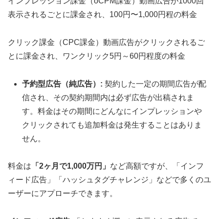
インプレッション課金（oCPM課金）動画広告が1000回
表示されるごとに課金され、100円〜1,000円程の料金
クリック課金（CPC課金）動画広告がクリックされるご
とに課金され、ワンクリック5円～60円程度の料金
予約型広告（純広告）
:
契約した一定の期間広告が配
信され、その契約期間内は必ず広告が出稿されま
す。料金はその期間にどんなにインプレッションや
クリックされても追加料金は発生することはありま
せん。
料金は
「2ヶ月で1,000万円」
など高額ですが、「インフ
ィード広告」「ハッシュタグチャレンジ」などで多くのユ
ーザーにアプローチできます。