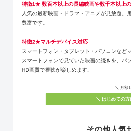
特徴1★ 数百本以上の長編映画や数千本以上
人気の最新映画・ドラマ・アニメが見放題。
豊富です。
特徴2★マルチデバイス対応
スマートフォン・タブレット・パソコンなどマ
スマートフォンで見ていた映画の続きを、パ
HD画質で視聴が楽しめます。
＼ 月額
＼ はじめての
その他人気