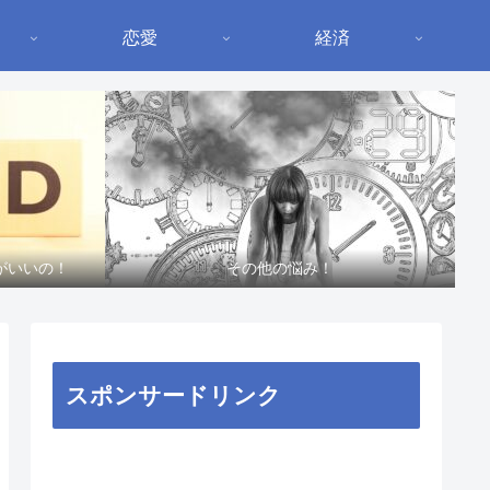
恋愛
経済
がいいの！
その他の悩み！
スポンサードリンク