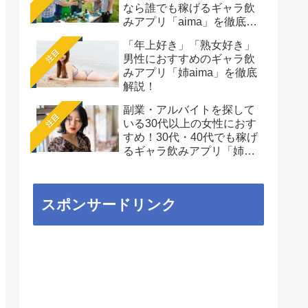
なら誰でも稼げるギャラ飲
みアプリ「aima」を徹底解
説
「年上好き」「熟女好き」
注目
男性におすすめのギャラ飲
みアプリ「姉aima」を徹底
解説！
副業・アルバイトを探して
注目
いる30代以上の女性におす
すめ！30代・40代でも稼げ
るギャラ飲みアプリ「姉
aima」を徹底解説
スポンサードリンク