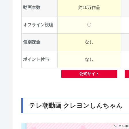
動画本数
約10万作品
オフライン視聴
〇
個別課金
なし
ポイント付与
なし
公式サイト
テレ朝動画 クレヨンしんちゃん