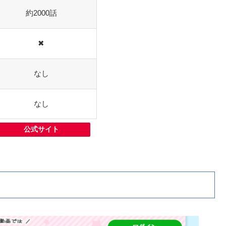
約2000話
✖
なし
なし
公式サイト