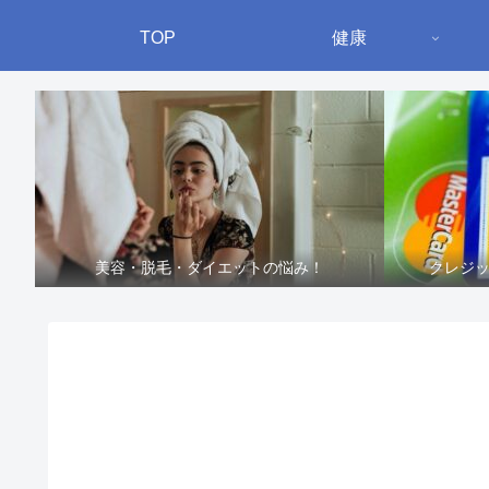
TOP
健康
美容・脱毛・ダイエットの悩み！
クレジ