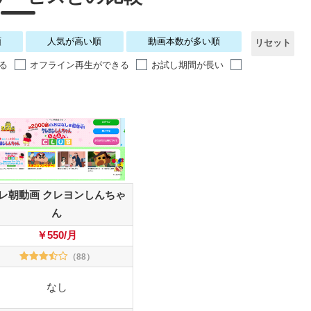
順
人気が高い順
動画本数が多い順
リセット
る
オフライン再生ができる
お試し期間が長い
レ朝動画 クレヨンしんちゃ
ん
￥550/月
（88）
なし