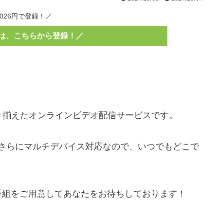
1026円で登録！／
方は、こちらから登録！／
取り揃えたオンラインビデオ配信サービスです。
題！さらにマルチデバイス対応なので、いつでもどこで
番組をご用意してあなたをお待ちしております！