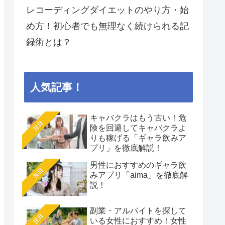
レコーディングダイエットのやり方・始
め方！初心者でも無理なく続けられる記
録術とは？
人気記事！
キャバクラはもう古い！危
注目
険を回避してキャバクラよ
りも稼げる「ギャラ飲みア
プリ」を徹底解説！
男性におすすめのギャラ飲
注目
みアプリ「aima」を徹底解
説！
副業・アルバイトを探して
注目
いる女性におすすめ！女性