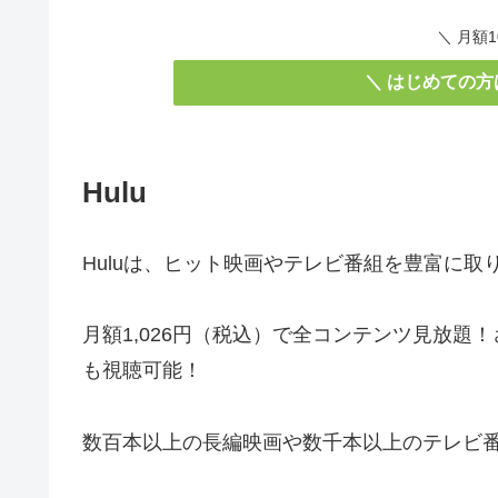
＼ 月額
＼ はじめての
Hulu
Huluは、ヒット映画やテレビ番組を豊富に
月額1,026円（税込）で全コンテンツ見放
も視聴可能！
数百本以上の長編映画や数千本以上のテレビ