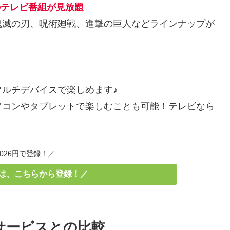
のテレビ番組が見放題
鬼滅の刃、呪術廻戦、進撃の巨人などラインナップが
ルチデバイスで楽しめます♪
ソコンやタブレットで楽しむことも可能！テレビなら
1026円で登録！／
方は、こちらから登録！／
サービスとの比較