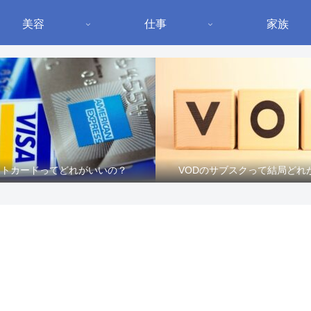
美容
仕事
家族
ットカードってどれがいいの？
VODのサブスクって結局どれ