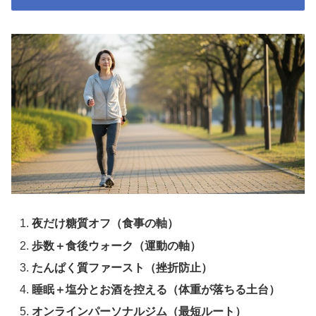
夜だけ糖質オフ（食事の軸）
歩数＋食後ウォーク（運動の軸）
たんぱく質ファースト（挫折防止）
睡眠＋塩分とお酒を控える（体重が落ちる土台）
オンラインパーソナルジム（最短ルート）