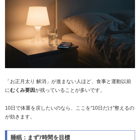
「お正月太り 解消」が進まない人ほど、食事と運動以前
に
むくみ要因
が残っていることが多いです。
10日で体重を戻したいのなら、ここを“10日だけ”整えるの
が効きます。
睡眠：まず7時間を目標