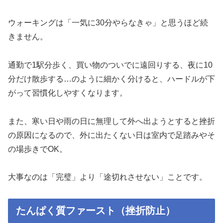
ウォーキングは「一気に30分やらなきゃ」と思うほど続
きません。
通勤で1駅分歩く、買い物のついでに遠回りする、夜に10
分だけ散歩する…のように細かく分けると、ハードルが下
がって習慣化しやすくなります。
また、寒い日や雨の日に無理して外へ出ようとすると挫折
の原因になるので、外に出たくない日は室内で足踏みやそ
の場歩きでOK。
大事なのは「完璧」より「途切れさせない」ことです。
たんぱく質ファースト（挫折防止）