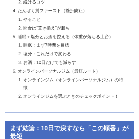
続けるコツ
たんぱく質ファースト（挫折防止）
やること
間食は“置き換え”が勝ち
睡眠＋塩分とお酒を控える（体重が落ちる土台）
睡眠：まず7時間を目標
塩分：これだけで変わる
お酒：10日だけでも減らす
オンラインパーソナルジム（最短ルート）
オンラインジム（オンラインパーソナルジム）の特
徴
オンラインジムを選ぶときのチェックポイント！
まず結論：10日で戻すなら「この順番」が
最短