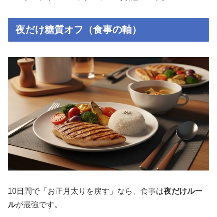
夜だけ糖質オフ（食事の軸）
10日間で「お正月太りを戻す」なら、食事は
夜だけルー
ル
が最強です。