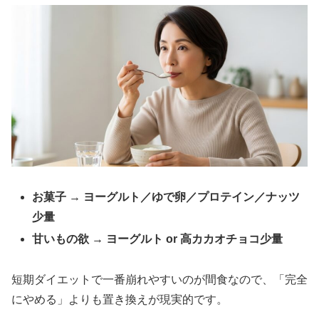
お菓子 → ヨーグルト／ゆで卵／プロテイン／ナッツ
少量
甘いもの欲 → ヨーグルト or 高カカオチョコ少量
短期ダイエットで一番崩れやすいのが間食なので、「完全
にやめる」よりも置き換えが現実的です。