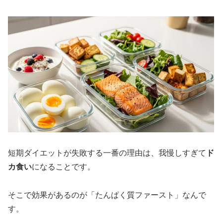
短期ダイエットが失敗する一番の理由は、我慢しすぎて
ド
カ食い
になることです。
そこで効果があるのが「たんぱく質ファースト」なんで
す。