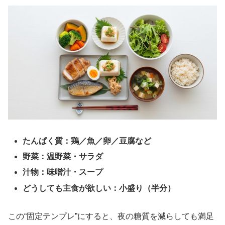
たんぱく質：鶏／魚／卵／豆腐など
野菜：温野菜・サラダ
汁物：味噌汁・スープ
どうしても主食が欲しい：小盛り（半分）
この“固定テンプレ”にすると、夜の糖質を減らしても満足