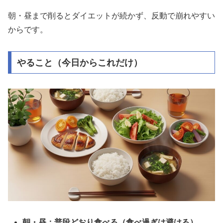
朝・昼まで削るとダイエットが続かず、反動で崩れやすい
からです。
やること（今日からこれだけ）
朝・昼：普段どおり食べる（食べ過ぎは避ける）